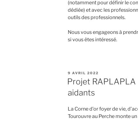
(notamment pour définir le conte
dédiée) et avec les professionn
outils des professionnels.
Nous vous engageons à prendre
si vous êtes intéressé.
PUBLIÉ
9 AVRIL 2022
LE
Projet RAPLAPLA d
aidants
La Corne d’or foyer de vie, d’acc
Tourouvre au Perche monte un 