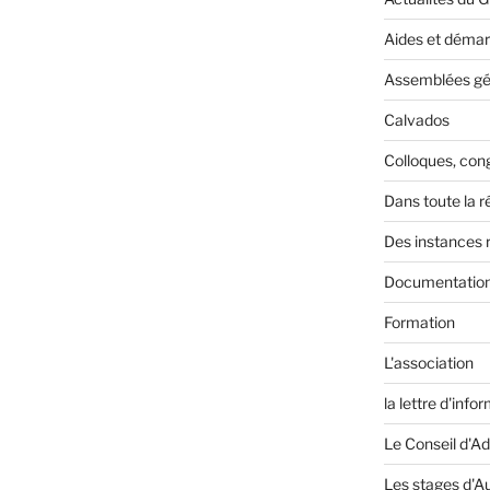
Aides et déma
Assemblées gé
Calvados
Colloques, cong
Dans toute la r
Des instances 
Documentatio
Formation
L'association
la lettre d'inf
Le Conseil d'Ad
Les stages d'