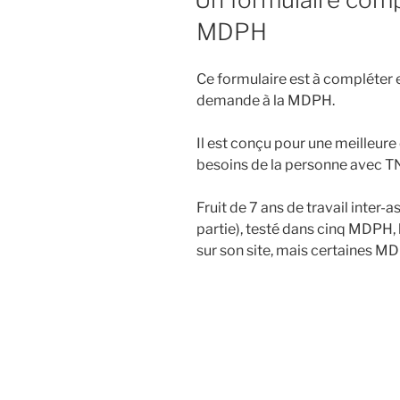
MDPH
Ce formulaire est à compléter e
demande à la MDPH.
Il est conçu pour une meilleure
besoins de la personne avec T
Fruit de 7 ans de travail inter-a
partie), testé dans cinq MDPH, 
sur son site, mais certaines MDPH