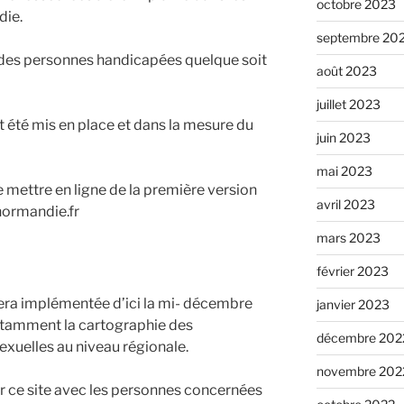
octobre 2023
die.
septembre 20
 des personnes handicapées quelque soit
août 2023
juillet 2023
t été mis en place et dans la mesure du
juin 2023
mai 2023
 mettre en ligne de la première version
avril 2023
-normandie.fr
mars 2023
février 2023
era implémentée d’ici la mi- décembre
janvier 2023
otamment la cartographie des
décembre 202
exuelles au niveau régionale.
novembre 202
er ce site avec les personnes concernées