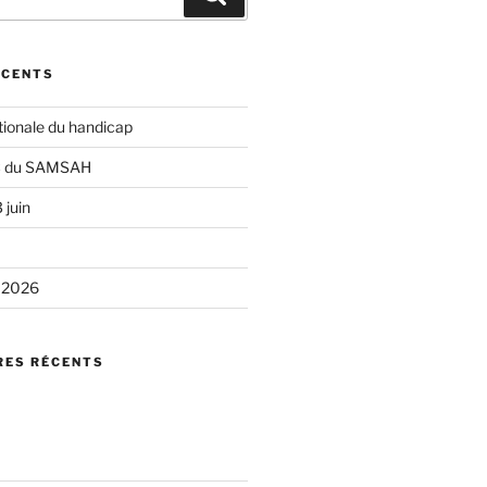
ÉCENTS
ionale du handicap
C du SAMSAH
 juin
i 2026
ES RÉCENTS