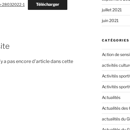
Télécharger
ue-28032022-1
juillet 2021
juin 2021
CATÉGORIES
ite
Action de sensib
n’y a pas encore d’article dans cette
activités cultur
Activités sport
Activités sport
Actualités
Actualités des
actualités du 
Actualités du