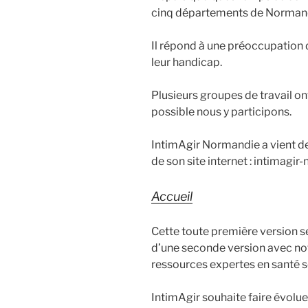
cinq départements de Norman
Il répond à une préoccupation
leur handicap.
Plusieurs groupes de travail on
possible nous y participons.
IntimAgir Normandie a vient de
de son site internet : intimagir
Accueil
Cette toute première version s
d’une seconde version avec n
ressources expertes en santé s
IntimAgir souhaite faire évolu