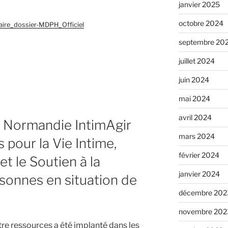
janvier 2025
octobre 2024
aire_dossier-MDPH_Officiel
septembre 20
juillet 2024
juin 2024
mai 2024
avril 2024
 Normandie IntimAgir
mars 2024
 pour la Vie Intime,
février 2024
et le Soutien à la
janvier 2024
rsonnes en situation de
décembre 202
novembre 202
re ressources a été implanté dans les