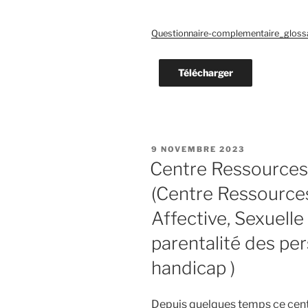
Questionnaire-complementaire_gloss
Télécharger
PUBLIÉ
9 NOVEMBRE 2023
LE
Centre Ressources
(Centre Ressources
Affective, Sexuelle 
parentalité des pe
handicap )
Depuis quelques temps ce cent