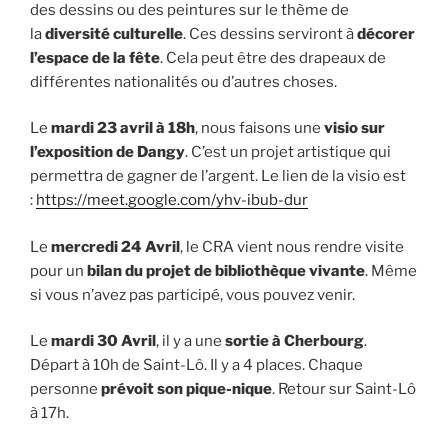
des dessins ou des peintures sur le thème de
la
diversité culturelle
. Ces dessins serviront à
décorer
l’espace de la fête
. Cela peut être des drapeaux de
différentes nationalités ou d’autres choses.
Le
mardi 23 avril à 18h
, nous faisons une
visio sur
l’exposition de Dangy
. C’est un projet artistique qui
permettra de gagner de l’argent. Le lien de la visio est
:
https://meet.google.com/yhv-ibub-dur
Le
mercredi 24 Avril
, le CRA vient nous rendre visite
pour un
bilan du projet de bibliothèque vivante
. Même
si vous n’avez pas participé, vous pouvez venir.
Le
mardi 30 Avril
, il y a une
sortie à Cherbourg
.
Départ à 10h de Saint-Lô. Il y a 4 places. Chaque
personne
prévoit son pique-nique
. Retour sur Saint-Lô
à 17h.