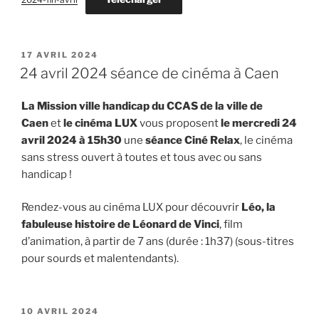
PUBLIÉ
17 AVRIL 2024
LE
24 avril 2024 séance de cinéma à Caen
La Mission ville handicap du CCAS de la ville de
Caen
et
le cinéma LUX
vous proposent
le mercredi 24
avril 2024 à 15h30
une
séance Ciné Relax
, le cinéma
sans stress ouvert à toutes et tous avec ou sans
handicap !
Rendez-vous au cinéma LUX pour découvrir
Léo, la
fabuleuse histoire de Léonard de Vinci
, film
d’animation, à partir de 7 ans (durée : 1h37) (sous-titres
pour sourds et malentendants).
PUBLIÉ
10 AVRIL 2024