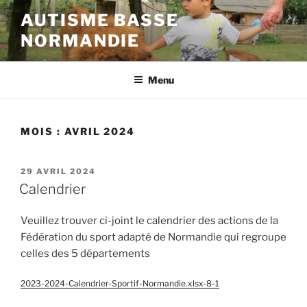
Aller
AUTISME BASSE
au
NORMANDIE
contenu
principal
Menu
MOIS :
AVRIL 2024
PUBLIÉ
29 AVRIL 2024
LE
Calendrier
Veuillez trouver ci-joint le calendrier des actions de la
Fédération du sport adapté de Normandie qui regroupe
celles des 5 départements
2023-2024-Calendrier-Sportif-Normandie.xlsx-8-1