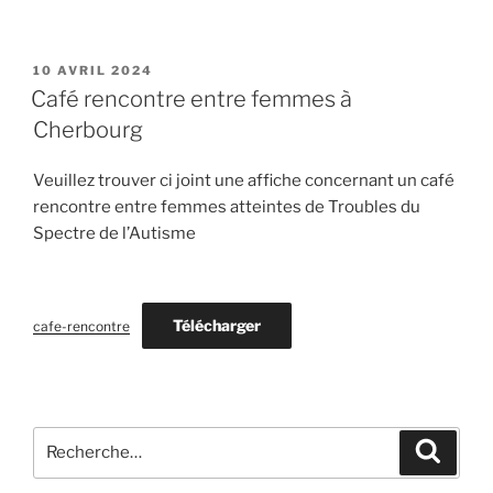
PUBLIÉ
10 AVRIL 2024
LE
Café rencontre entre femmes à
Cherbourg
Veuillez trouver ci joint une affiche concernant un café
rencontre entre femmes atteintes de Troubles du
Spectre de l’Autisme
Télécharger
cafe-rencontre
Recherche
Recher
pour
: