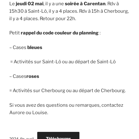
Le
jeudi 02 mai
, il y a une
soirée à Carentan
. Rdv à
15h30 à Saint-Lô, il y a 4 places. Rdv à 15h à Cherbourg,
il y a 4 places. Retour pour 22h.
Petit
rappel du code couleur du planning
:
– Cases
bleues
= Activités sur Saint-Lô ou au départ de Saint-Lô
– Cases
roses
= Activités sur Cherbourg ou au départ de Cherbourg.
Si vous avez des questions ou remarques, contactez
Aurore ou Louise.
Télécharger
2024-fin-avril